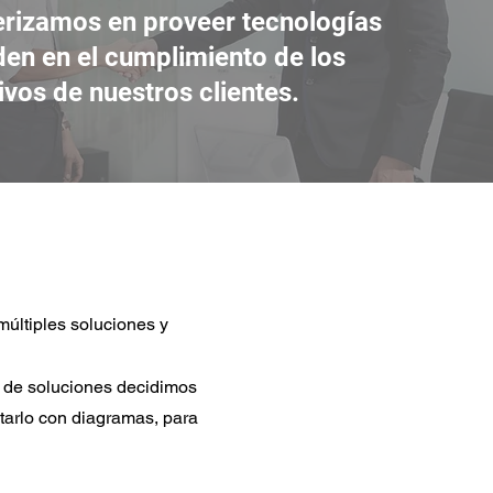
erizamos en proveer tecnologías
en en el cumplimiento de los
ivos de nuestros clientes.
últiples soluciones y
 de soluciones decidimos
tarlo con diagramas, para