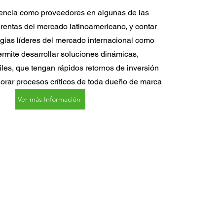
encia como proveedores en algunas de las
prentas del mercado latinoamericano, y contar
ogías líderes del mercado internacional como
ermite desarrollar soluciones dinámicas,
iles, que tengan rápidos retornos de inversión
orar procesos críticos de toda dueño de marca
Ver más Información