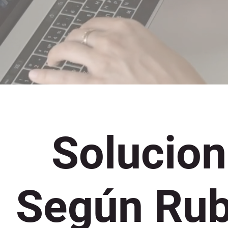
Solucio
Según Rub