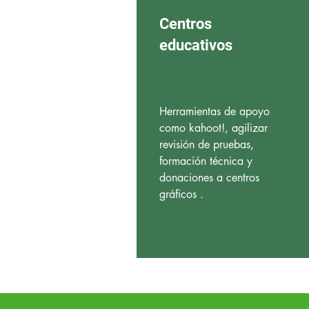
Centros
educativos
Herramientas de apoyo
como kahoot!, agilizar
revisión de pruebas,
formación técnica y
donaciones a centros
gráficos .