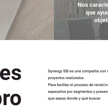
Nos caract
que ayud
objet
nes
Synergy SB es una compañía con m
proyectos realizados.
ó
Para facilitar el proceso de revisi
n
ro
separarlos por segmentos y presen
que sepas donde y qué buscar