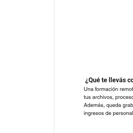
 ¿Qué te llevás 
Una formación remota
tus archivos, proces
Además, queda graba
ingresos de personal