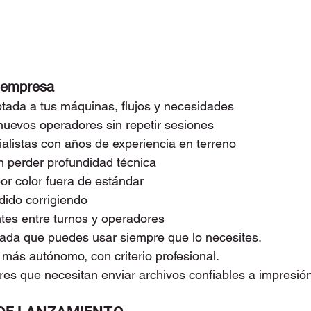
u empresa
tada a tus máquinas, flujos y necesidades
nuevos operadores sin repetir sesiones
alistas con años de experiencia en terreno
in perder profundidad técnica
r color fuera de estándar
ido corrigiendo
tes entre turnos y operadores
ada que puedes usar siempre que lo necesites.
más autónomo, con criterio profesional.
res que necesitan enviar archivos confiables a impresió