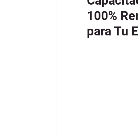
Capacita
100% Rem
para Tu 