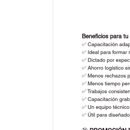
Beneficios para t
✅ Capacitación adap
✅ Ideal para formar 
✅ Dictado por especi
✅ Ahorro logístico s
✅ Menos rechazos po
✅ Menos tiempo perd
✅ Trabajos consisten
✅ Capacitación grab
✅ Un equipo técnico 
✅ Útil para diseñado