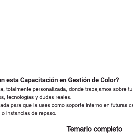
con esta Capacitación en Gestión de Color?
, totalmente personalizada, donde trabajamos sobre tu 
os, tecnologías y dudas reales.
da para que la uses como soporte interno en futuras ca
 o instancias de repaso.
Temario completo