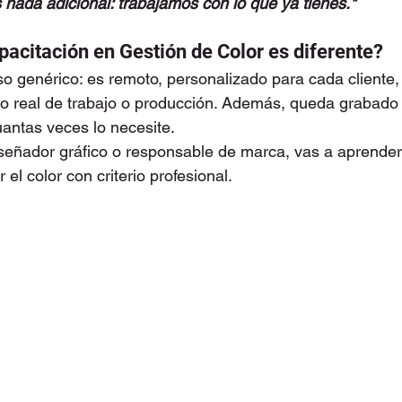
nada adicional: trabajamos con lo que ya tienes."
pacitación en Gestión de Color es diferente?
o genérico: es remoto, personalizado para cada cliente
no real de trabajo o producción. Además, queda grabado 
uantas veces lo necesite.
señador gráfico o responsable de marca, vas a aprender a
 el color con criterio profesional.