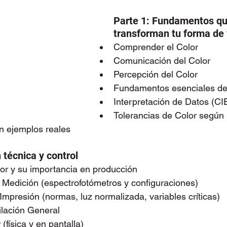
Parte 1: Fundamentos qu
transforman tu forma de v
Comprender el Color
Comunicación del Color
Percepción del Color
Fundamentos esenciales de
Interpretación de Datos (C
Tolerancias de Color según 
n ejemplos reales
 técnica y control
or y su importancia en producción
 Medición (espectrofotómetros y configuraciones)
mpresión (normas, luz normalizada, variables críticas)
ilación General
(física y en pantalla)