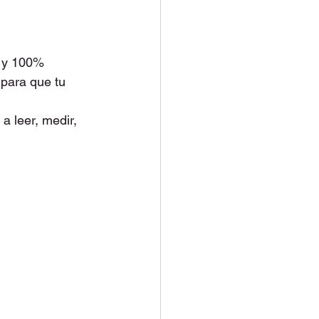
, y 100% 
para que tu 
 leer, medir, 