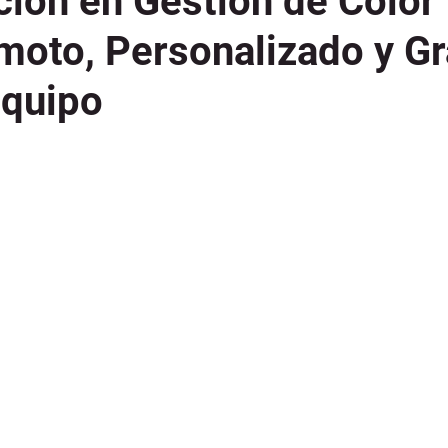
ción en Gestión de Color
oto, Personalizado y G
Equipo