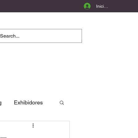
Iniciar sesión
g
Exhibidores
Opinión