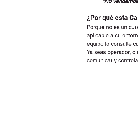
          "
No
 vendemos 
¿Por qué esta Ca
Porque no es un curs
aplicable a su entor
equipo lo consulte c
Ya seas operador, di
comunicar y controlar