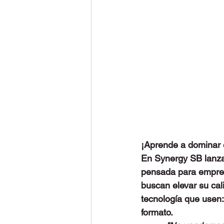
¡Aprende a dominar e
En Synergy SB lanza
pensada para empres
buscan elevar su cal
tecnología que usen: 
formato
. 