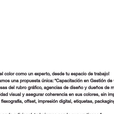
l color como un experto, desde tu espacio de trabajo!
mos una propuesta única: “Capacitación en Gestión de C
as del rubro gráfico, agencias de diseño y dueños de 
idad visual y asegurar coherencia en sus colores, sin imp
flexografía, offset, impresión digital, etiquetas, packagin