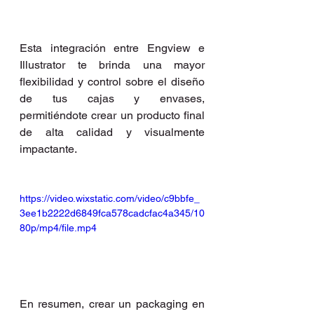
Esta integración entre Engview e 
Illustrator te brinda una mayor 
flexibilidad y control sobre el diseño 
de tus cajas y envases, 
permitiéndote crear un producto final 
de alta calidad y visualmente 
impactante.
https://video.wixstatic.com/video/c9bbfe_
3ee1b2222d6849fca578cadcfac4a345/10
80p/mp4/file.mp4
En resumen, crear un packaging en 