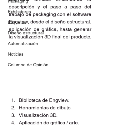
Packaging
descripción y el paso a paso del 
Exhibidores
trabajo de packaging con el software 
Engview, desde el diseño estructural, 
Etiquetas
aplicación de gráfica, hasta generar 
Diseño estructural
la visualización 3D final del producto.
Automatización
Noticias
Columna de Opinión
Biblioteca de Engview.
Herramientas de dibujo.
Visualización 3D.
Aplicación de gráfica / arte.