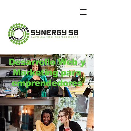
Desarrollo Web y
Marketing para
emprendedores