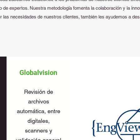
o de expertos. Nuestra metodología fomenta la colaboración y la inn
 las necesidades de nuestros clientes, también les ayudemos a desar
Globalvision
Revisión de
archivos
automática, entre
digitales,
scanners y