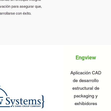
ovación para asegurar que,
rollarse con éxito.
Engview
Aplicación CAD
de desarrollo
estructural de
packaging y
exhibidores