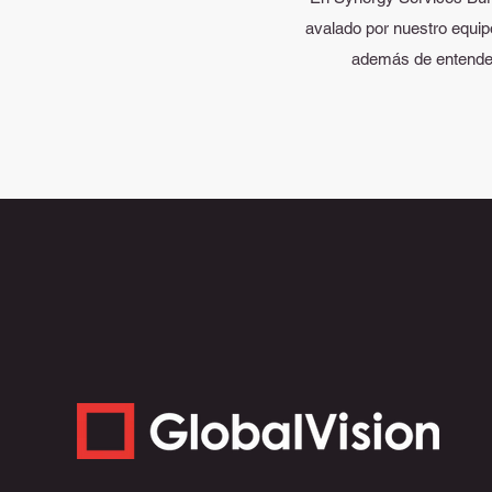
avalado por nuestro equip
además de entender