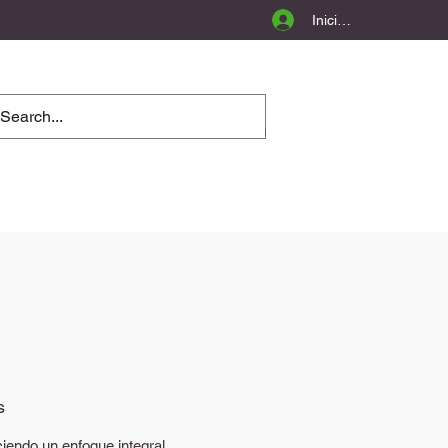
Iniciar sesión
s
iendo un enfoque integral