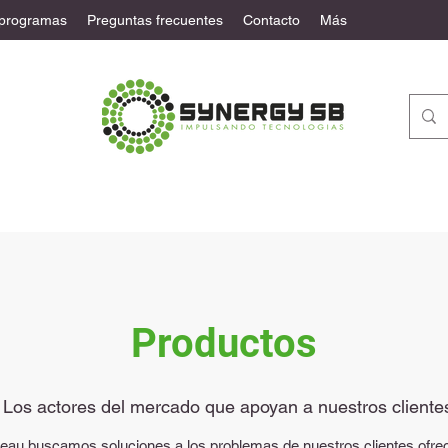
 programas
Preguntas frecuentes
Contacto
Más
Productos
Los actores del mercado que apoyan a nuestros cliente
au buscamos soluciones a los problemas de nuestros clientes ofrec