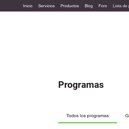
Inicio
Servicios
Productos
Blog
Foro
Lista de
Programas
Todos los programas
G