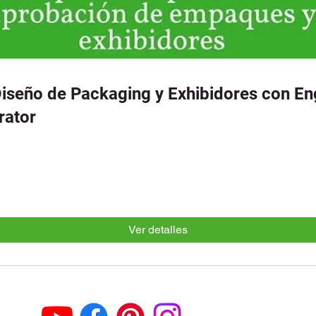
Diseño de Packaging y Exhibidores con En
rator
Ver detalles