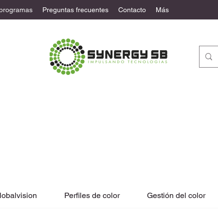
 programas
Preguntas frecuentes
Contacto
Más
lobalvision
Perfiles de color
Gestión del color