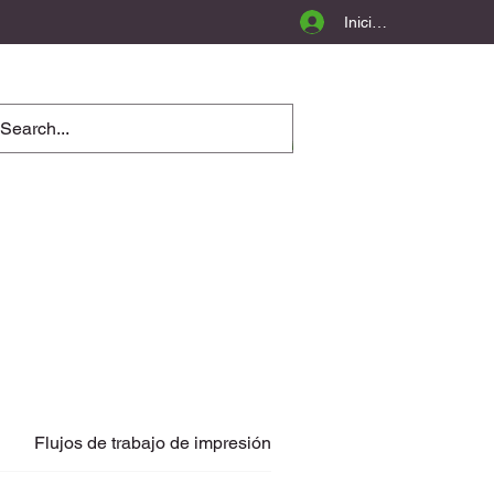
Iniciar sesión
Flujos de trabajo de impresión
Automatización de 