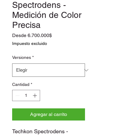
Spectrodens -
Medición de Color
Precisa
Precio
Desde
6.700.000$
de
Impuesto excluido
oferta
Versiones
*
Cantidad
*
Agregar al carrito
Techkon Spectrodens -