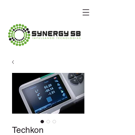
Techkon