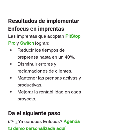
Resultados de implementar 
Enfocus en imprentas
Las imprentas que adoptan 
PitStop 
Pro
 y
Switch
 logran:
Reducir los tiempos de 
preprensa hasta en un 40%.
Disminuir errores y 
reclamaciones de clientes.
Mantener las prensas activas y 
productivas.
Mejorar la rentabilidad en cada 
proyecto.
Da el siguiente paso
👉 ¿Ya conoces Enfocus? 
Agenda 
tu demo personalizada aquí