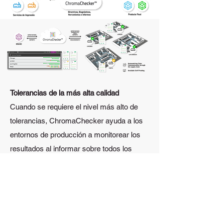
Tolerancias de la más alta calidad
Cuando se requiere el nivel más alto de
tolerancias, ChromaChecker ayuda a los
entornos de producción a monitorear los
resultados al informar sobre todos los
aspectos que deben mantenerse, incluido
el logro del nivel más alto de tolerancias de
color. Además, hay herramientas
disponibles para brindar soluciones
eficientes para tareas simples, como la