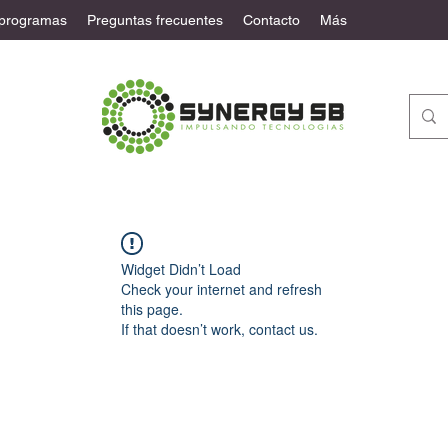
 programas
Preguntas frecuentes
Contacto
Más
Widget Didn’t Load
Check your internet and refresh
this page.
If that doesn’t work, contact us.