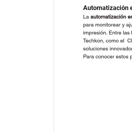
Automatización e
La 
automatización en
para monitorear y aj
impresión. Entre la
Techkon, como el  C
soluciones innovador
Para conocer estos pr