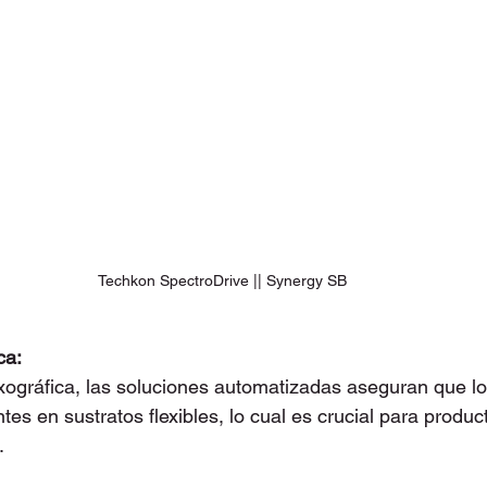
Techkon SpectroDrive || Synergy SB
ca:
exográfica, las soluciones automatizadas aseguran que lo
es en sustratos flexibles, lo cual es crucial para produc
.