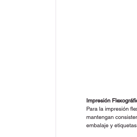
Impresión Flexográfi
Para la impresión fl
mantengan consistent
embalaje y etiquetas