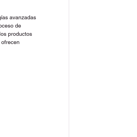
ogías avanzadas 
roceso de 
los productos 
 ofrecen 