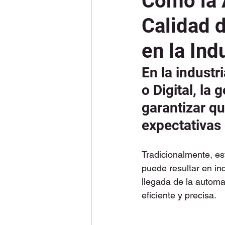
Cómo la 
Calidad d
en la Ind
En la industr
o Digital, la 
garantizar qu
expectativas 
Tradicionalmente, es
puede resultar en in
llegada de la autom
eficiente y precisa.