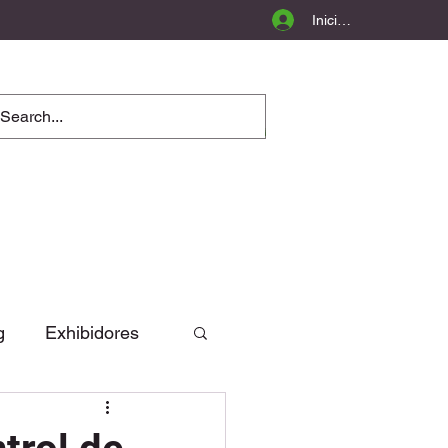
Iniciar sesión
g
Exhibidores
Opinión