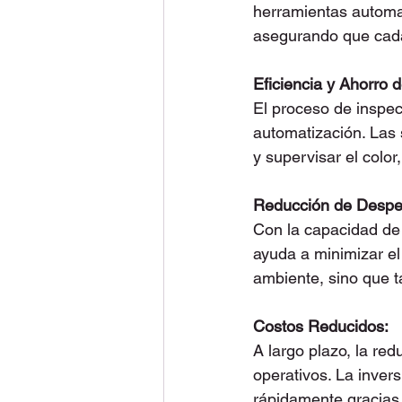
herramientas automat
asegurando que cada 
Eficiencia y Ahorro 
El proceso de inspec
automatización. Las 
y supervisar el color
Reducción de Desper
Con la capacidad de 
ayuda a minimizar el
ambiente, sino que t
Costos Reducidos:
A largo plazo, la re
operativos. La inver
rápidamente gracias