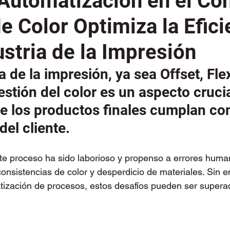
Automatización en el Con
e Color Optimiza la Efici
ustria de la Impresión
ia de la impresión, ya sea Offset, Fle
gestión del color es un aspecto cruci
e los productos finales cumplan con
del cliente.
te proceso ha sido laborioso y propenso a errores human
consistencias de color y desperdicio de materiales. Sin e
atización de procesos, estos desafíos pueden ser super