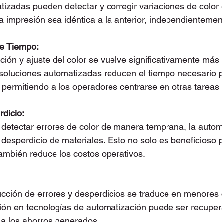
izadas pueden detectar y corregir variaciones de color 
impresión sea idéntica a la anterior, independientement
de Tiempo:
ción y ajuste del color se vuelve significativamente más 
soluciones automatizadas reducen el tiempo necesario p
, permitiendo a los operadores centrarse en otras tareas c
dicio:
detectar errores de color de manera temprana, la autom
 desperdicio de materiales. Esto no solo es beneficioso 
ambién reduce los costos operativos.
ducción de errores y desperdicios se traduce en menores 
sión en tecnologías de automatización puede ser recupe
 a los ahorros generados.