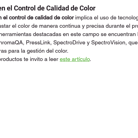
n el Control de Calidad de Color
 el control de calidad de color
 implica el uso de tecnol
ustar el color de manera continua y precisa durante el p
s herramientas destacadas en este campo se encuentran 
hromaQA, PressLink, SpectroDrive y SpectroVision, que
as para la gestión del color.
oductos te invito a leer 
este artículo
.