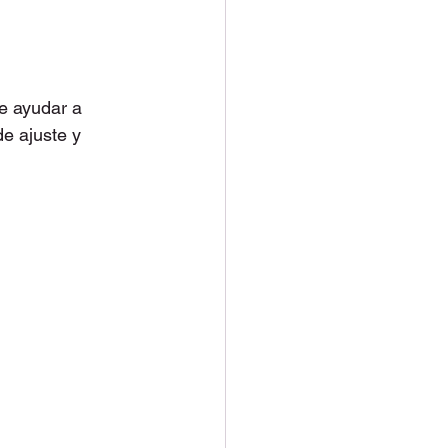
de ayudar a 
e ajuste y 