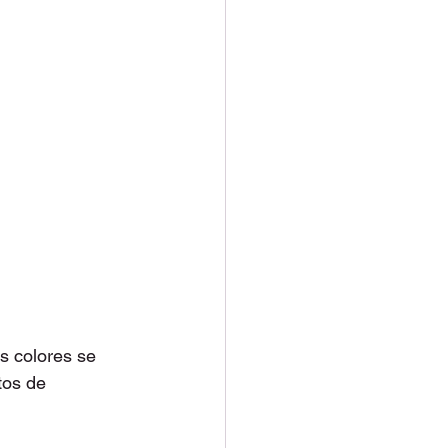
s colores se 
tos de 