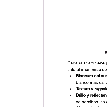
E
Cada sustrato tiene 
tinta al imprimirse 
Blancura del sus
blanco más cálid
Textura y rugos
Brillo y reflectan
se perciben los 