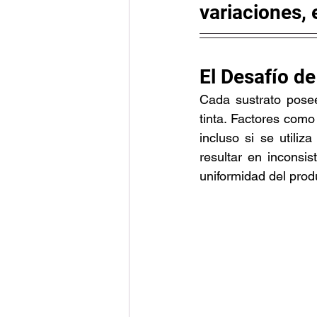
variaciones, 
El Desafío de
Cada sustrato posee
tinta. Factores como 
incluso si se utiliz
resultar en inconsis
uniformidad del produ