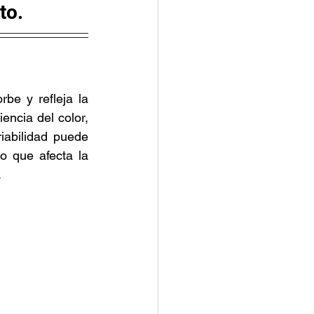
to.
e y refleja la 
encia del color, 
iabilidad puede 
o que afecta la 
.