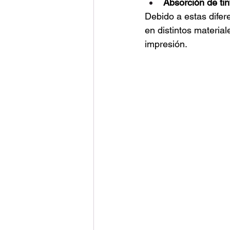
Absorción de tin
Debido a estas difer
en distintos material
impresión.