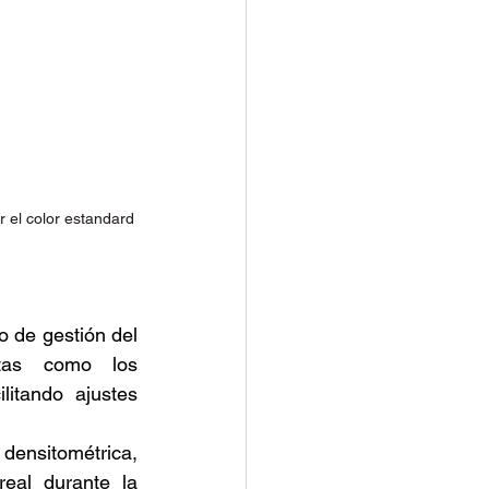
r el color estandard
 de gestión del 
tas como los 
litando ajustes 
densitométrica, 
eal durante la 