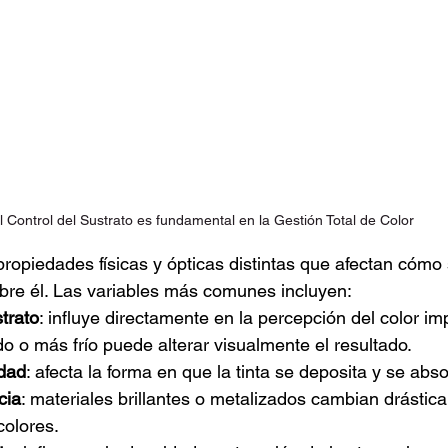
l Control del Sustrato es fundamental en la Gestión Total de Color 
propiedades físicas y ópticas distintas que afectan cómo
sobre él. Las variables más comunes incluyen:
trato
: influye directamente en la percepción del color im
o o más frío puede alterar visualmente el resultado.
idad
: afecta la forma en que la tinta se deposita y se abs
cia
: materiales brillantes o metalizados cambian drásti
colores.