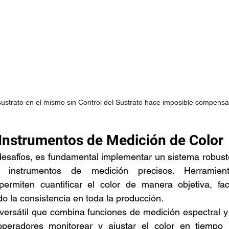
l sustrato en el mismo sin Control del Sustrato hace imposible compensa
 Instrumentos de Medición de Color
esafíos, es fundamental implementar un sistema robusto
a instrumentos de medición precisos. Herramien
permiten cuantificar el color de manera objetiva, faci
o la consistencia en toda la producción.
ersátil que combina funciones de medición espectral y 
peradores monitorear y ajustar el color en tiempo r