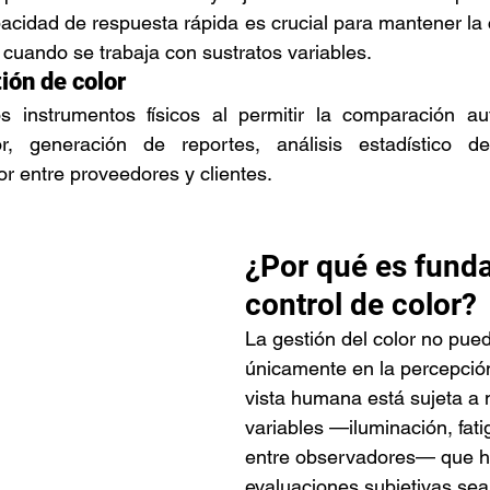
acidad de respuesta rápida es crucial para mantener la c
 cuando se trabaja con sustratos variables.
ión de color
 instrumentos físicos al permitir la comparación au
or, generación de reportes, análisis estadístico d
r entre proveedores y clientes.
¿Por qué es funda
control de color?
La gestión del color no pue
únicamente en la percepción
vista humana está sujeta a m
variables —iluminación, fatig
entre observadores— que h
evaluaciones subjetivas sea