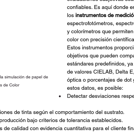
confiables. Es aquí donde e
los 
instrumentos de medició
espectrofotómetros, espect
y colorímetros que permiten 
color con precisión científica
Estos instrumentos proporc
objetivos que pueden compa
estándares predefinidos, ya
de valores CIELAB, Delta E
la simulación de papel de 
óptica o porcentajes de dot 
s de Color
estos datos, es posible:
Detectar desviaciones respe
iones de tinta según el comportamiento del sustrato.
 producción bajo criterios de tolerancia establecidos.
 de calidad con evidencia cuantitativa para el cliente fin