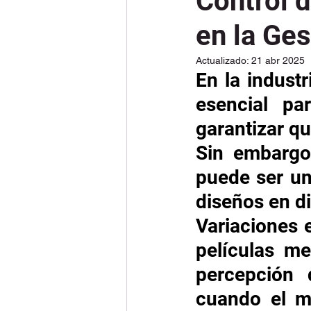
Control d
en la Ges
Actualizado:
21 abr 2025
En la industr
esencial pa
garantizar qu
Sin embargo,
puede ser un
diseños en di
Variaciones e
películas me
percepción 
cuando el mi