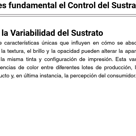
es fundamental el Control del Sustra
 la Variabilidad del Sustrato
 características únicas que influyen en cómo se absorb
la textura, el brillo y la opacidad pueden alterar la apari
a la misma tinta y configuración de impresión. Esta var
tencias de color entre diferentes lotes de producción, l
cto y, en última instancia, la percepción del consumidor