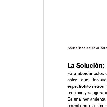
Variabilidad del color de
La Solución:
Para abordar estos d
color que incluy
espectrofotómetros 
precisos y asegurand
Es una herramienta v
permitiendo a los o