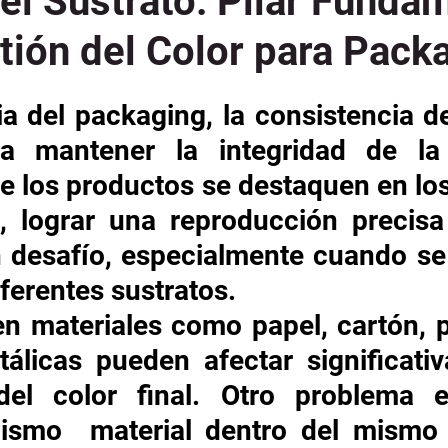
el Sustrato: Pilar Funda
tión del Color para Pack
ia del packaging, la consistencia de
ra mantener la integridad de la
e los productos se destaquen en los
 lograr una reproducción precisa 
 desafío, especialmente cuando se
ferentes sustratos. 
n materiales como papel, cartón, pl
tálicas pueden afectar significativ
del color final. Otro problema e
smo  material dentro del mismo l