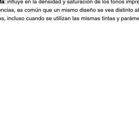
ta
: influye en la densidad y saturación de los tonos impr
encias, es común que un mismo diseño se vea distinto al
es, incluso cuando se utilizan las mismas tintas y parám