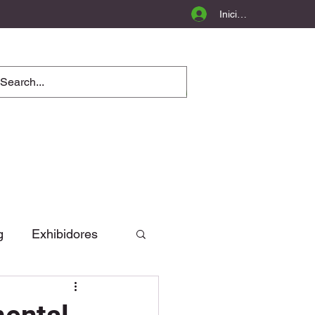
Iniciar sesión
g
Exhibidores
Opinión