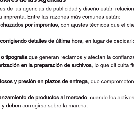
res de las agencias de publicidad y diseño están relacio
 a imprenta. Entre las razones más comunes están:
echazados por imprentas
, con ajustes técnicos que el cli
orrigiendo detalles de última hora
, en lugar de dedicarlo
o tipografía
 que generan reclamos y afectan la confianz
rización en la preparación de archivos
, lo que dificulta f
osos y presión en plazos de entrega
, que comprometen l
.
lanzamiento de productos al mercado
, cuando los activos
a y deben corregirse sobre la marcha.