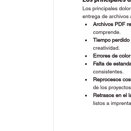
Los principales dolo
entrega de archivos
Archivos PDF r
comprende.
Tiempo perdido c
creatividad.
Errores de color 
Falta de estanda
consistentes.
Reprocesos cost
de los proyectos
Retrasos en el 
listos a imprent