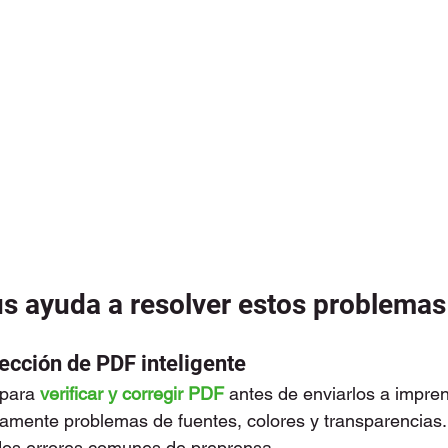
 ayuda a resolver estos problemas
rección de PDF inteligente
 para 
verificar y corregir PDF
 antes de enviarlos a impren
amente problemas de fuentes, colores y transparencias.
os errores comunes de preprensa.