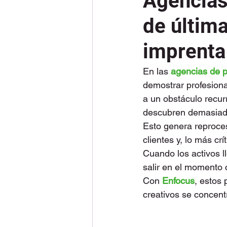
Agencias
de última
imprenta
En las 
agencias de p
demostrar profesiona
a un obstáculo recur
descubren demasiad
Esto genera reproces
clientes y, lo más crít
Cuando los activos l
salir en el momento 
Con 
Enfocus
, estos
creativos se concent