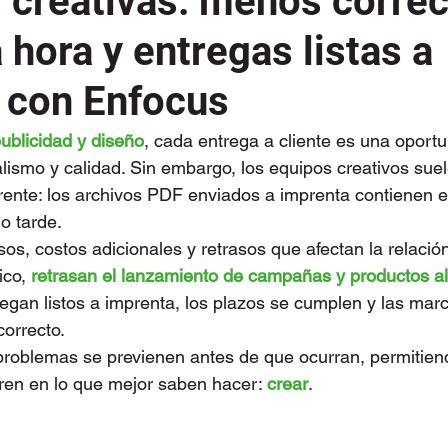
 creativas: menos corre
 hora y entregas listas a
 con Enfocus
ublicidad y diseño
, cada entrega a cliente es una oport
lismo y calidad. Sin embargo, los equipos creativos suel
rente: los archivos PDF enviados a imprenta contienen e
o tarde.
os, costos adicionales y retrasos que afectan la relación
ico, 
retrasan el lanzamiento de campañas y productos a
legan listos a imprenta, los plazos se cumplen y las ma
correcto.
 problemas se previenen antes de que ocurran, permitien
ren en lo que mejor saben hacer: 
crear
.