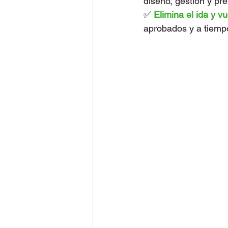
diseño, gestión y pr
✅ 
Elimina el ida y v
aprobados y a tiemp