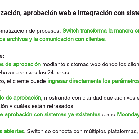
zación, aprobación web e integración con sis
matización de procesos, 
Switch transforma la manera en
os archivos y la comunicación con clientes
.
s:
os de aprobación
 mediante sistemas web donde los clie
chazar archivos las 24 horas.
, el cliente puede 
ingresar directamente los parámetro
.
ado de aprobación
, mostrando con claridad qué archivos es
sión y cuáles están retrasados.
 de aprobación con sistemas ya existentes
 como 
Moonday,
s abiertas
, Switch se conecta con múltiples plataformas,