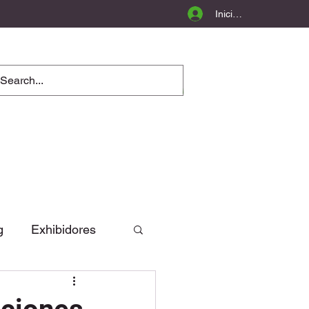
Iniciar sesión
g
Exhibidores
Opinión