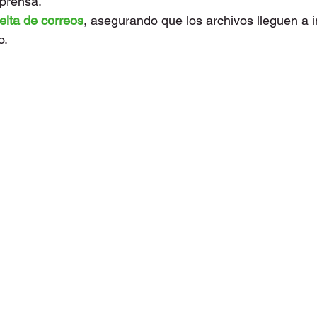
eprensa.
uelta de correos
, asegurando que los archivos lleguen a 
o.