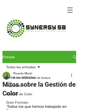
Entrada
Todas las entradas
Ricardo Morel
Todas las entradas
8 nov 2022
2 min de lectura
Mitos sobre la Gestión de
Impresión
Color
Gestión de Color
Gran Formato
Todos los que hemos trabajado en 