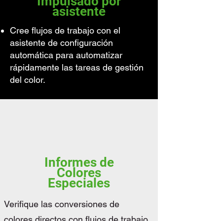
Impulsado por
asistente
Cree flujos de trabajo con el
asistente de configuración
automática para automatizar
rápidamente las tareas de gestión
del color.
Informes de
Colores
Especiales
Verifique las conversiones de
colores directos con flujos de trabajo