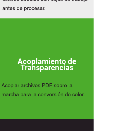
antes de procesar.
Acoplamiento de
Transparencias
Acoplar archivos PDF sobre la
marcha para la conversión de color.