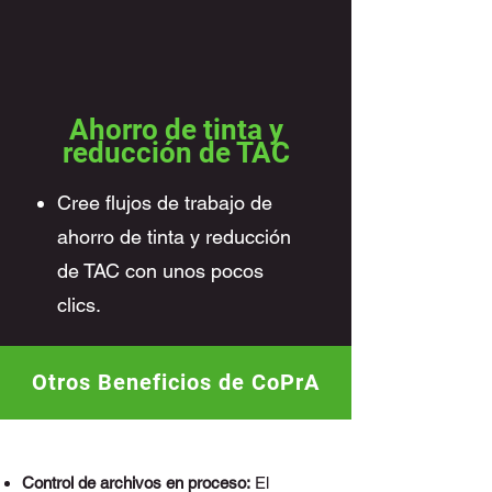
Ahorro de tinta y
reducción de TAC
Cree flujos de trabajo de
ahorro de tinta y reducción
de TAC con unos pocos
clics.
Otros Beneficios de CoPrA
Descripción de producto
Control de archivos en proceso:
El