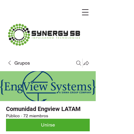
Grupos
Comunidad Engview LATAM
Público
·
72 miembros
Unirse