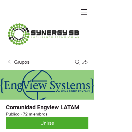
Grupos
Comunidad Engview LATAM
Público
·
72 miembros
Unirse