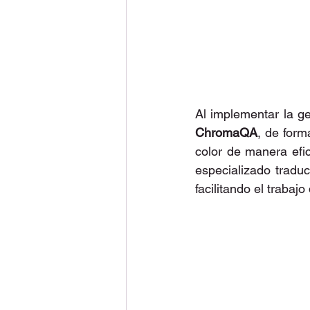
ChromaQA
, de form
color de manera efic
especializado traduc
facilitando el trabaj