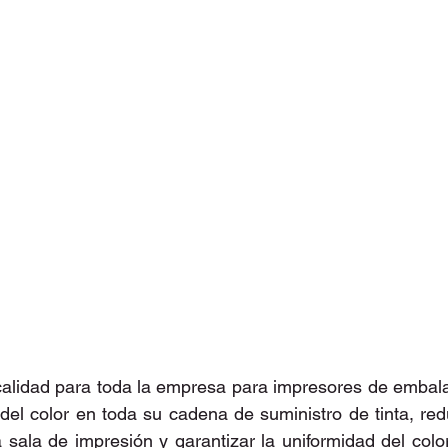
calidad para toda la empresa para impresores de embala
 del color en toda su cadena de suministro de tinta, redu
 sala de impresión y garantizar la uniformidad del color