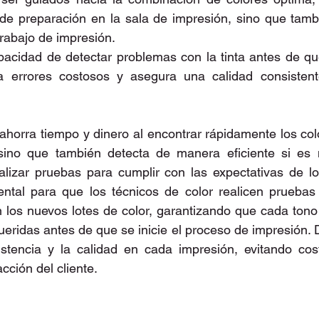
de preparación en la sala de impresión, sino que tambi
trabajo de impresión.
acidad de detectar problemas con la tinta antes de que
a errores costosos y asegura una calidad consistent
 ahorra tiempo y dinero al encontrar rápidamente los co
sino que también detecta de manera eficiente si es n
lizar pruebas para cumplir con las expectativas de los
ntal para que los técnicos de color realicen pruebas 
n los nuevos lotes de color, garantizando que cada tono
ueridas antes de que se inicie el proceso de impresión. 
stencia y la calidad en cada impresión, evitando cost
cción del cliente.