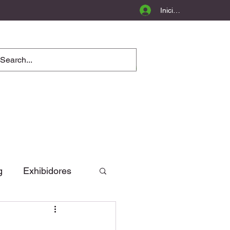
Iniciar sesión
g
Exhibidores
Opinión